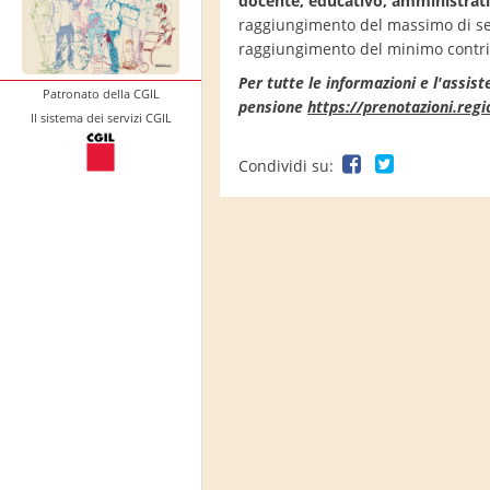
docente, educativo, amministrativ
raggiungimento del massimo di servi
raggiungimento del minimo contri
Per tutte le informazioni e l'assis
Patronato della CGIL
pensione
https://prenotazioni.regio
Il sistema dei servizi CGIL
Condividi su: