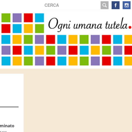
Cerca...
rminato