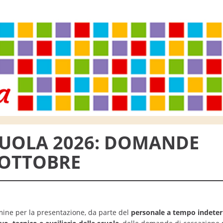
CUOLA 2026: DOMANDE
 OTTOBRE
mine per la presentazione, da parte del
personale a tempo indete