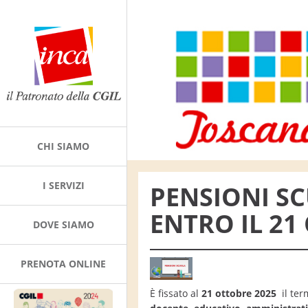
CHI SIAMO
I SERVIZI
PENSIONI S
ENTRO IL 21
DOVE SIAMO
PRENOTA ONLINE
È fissato al
21 ottobre 2025
il ter