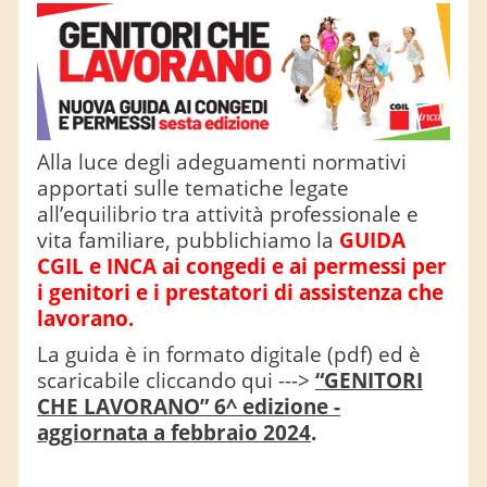
Dove siamo
La sede più vicina
Alla luce degli adeguamenti normativi
apportati sulle tematiche legate
all’equilibrio tra attività professionale e
vita familiare, pubblichiamo la
GUIDA
CGIL e INCA ai congedi e ai permessi per
Prenota online
i genitori e i prestatori di assistenza che
lavorano.
La guida è in formato digitale (pdf) ed è
scaricabile cliccando qui --->
“GENITORI
CHE LAVORANO” 6^ edizione -
aggiornata a febbraio 2024
.