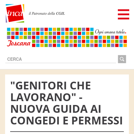
Cerca...
"GENITORI CHE
LAVORANO" -
NUOVA GUIDA AI
CONGEDI E PERMESSI
Chi siamo
I SERVIZI