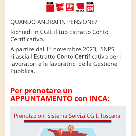
QUANDO ANDRAI IN PENSIONE?
Richiedi in CGIL il tuo Estratto Conto
Certificativo.
A partire dal 1° novembre 2023, l'INPS
rilascia l'
E
stratto
Co
nto
Cert
ificativo
per i
lavoratori e le lavoratrici della Gestione
Pubblica.
Per prenotare un
APPUNTAMENTO con INCA: