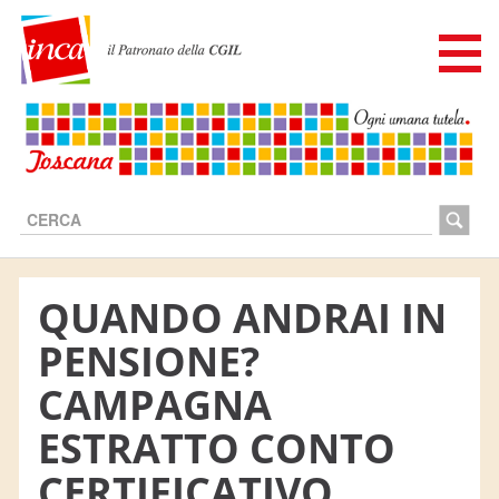
Cerca...
QUANDO ANDRAI IN
PENSIONE?
CAMPAGNA
ESTRATTO CONTO
Chi siamo
I SERVIZI
CERTIFICATIVO