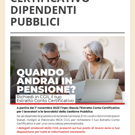
DIPENDENTI
PUBBLICI
Dove siamo
La sede più vicina
Prenota online